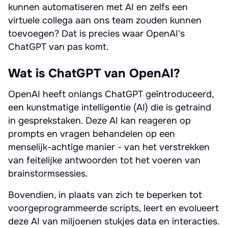
kunnen automatiseren met AI en zelfs een
virtuele collega aan ons team zouden kunnen
toevoegen? Dat is precies waar OpenAI's
ChatGPT van pas komt.
Wat is ChatGPT van OpenAI?
OpenAI heeft onlangs ChatGPT geïntroduceerd,
een kunstmatige intelligentie (AI) die is getraind
in gesprekstaken. Deze AI kan reageren op
prompts en vragen behandelen op een
menselijk-achtige manier - van het verstrekken
van feitelijke antwoorden tot het voeren van
brainstormsessies.
Bovendien, in plaats van zich te beperken tot
voorgeprogrammeerde scripts, leert en evolueert
deze AI van miljoenen stukjes data en interacties.