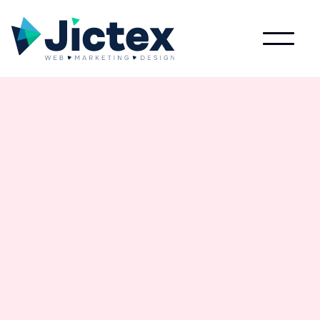
Marketing
Optimalisatie en automatisering met AI in jouw
team.