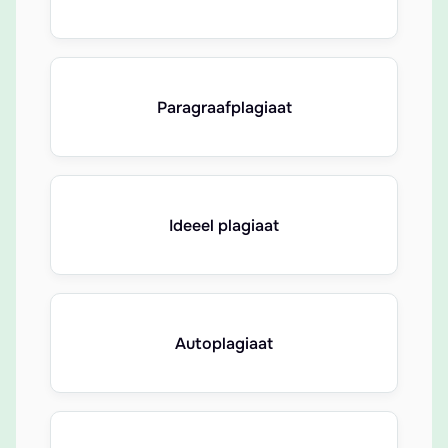
Paragraafplagiaat
Ideeel plagiaat
Autoplagiaat