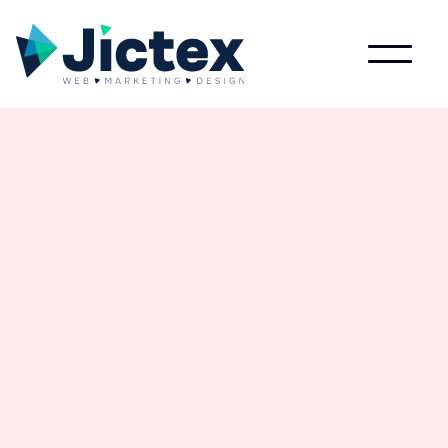
Marketing
Introductie tot geld verdienen met affiliate
marketing.