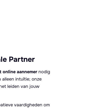
le Partner
t online aannemer
nodig
 alleen intuïtie; onze
het leiden van jouw
eatieve vaardigheden om