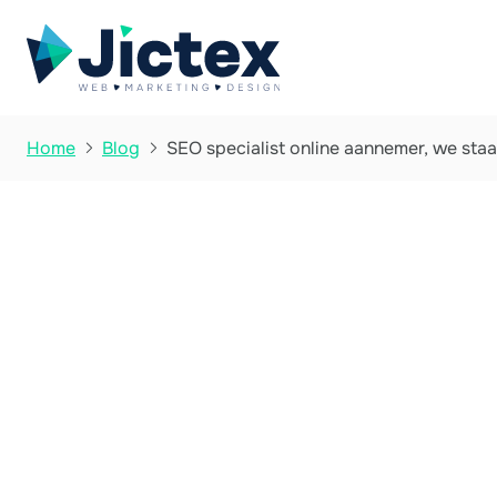
SEO specialist online aannemer, we staan
Home
Blog

