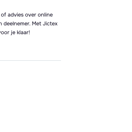
 of advies over online
een deelnemer. Met Jictex
or je klaar!