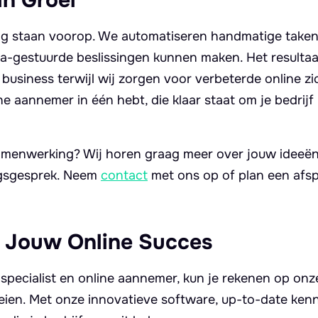
ang staan voorop. We automatiseren handmatige take
-gestuurde beslissingen kunnen maken. Het resultaat?
business terwijl wij zorgen voor verbeterde online zic
ine aannemer in één hebt, die klaar staat om je bedrij
amenwerking? Wij horen graag meer over jouw ideeën 
ngsgesprek. Neem
contact
met ons op of plan een afs
 Jouw Online Succes
specialist en online aannemer, kun je rekenen op onz
oeien. Met onze innovatieve software, up-to-date kenni