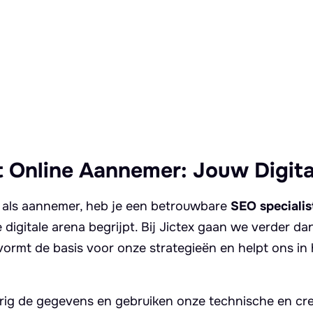
t Online Aannemer: Jouw Digita
en als aannemer, heb je een betrouwbare
SEO specialis
 digitale arena begrijpt. Bij Jictex gaan we verder dan
ormt de basis voor onze strategieën en helpt ons in 
ig de gegevens en gebruiken onze technische en cr