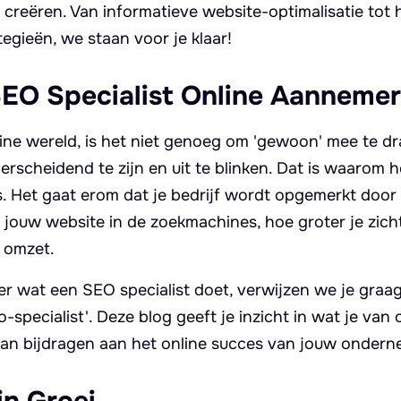
creëren. Van informatieve website-optimalisatie tot 
gieën, we staan voor je klaar!
EO Specialist Online Aannemer
ine wereld, is het niet genoeg om 'gewoon' mee te dra
rscheidend te zijn en uit te blinken. Dat is waarom 
 is. Het gaat erom dat je bedrijf wordt opgemerkt doo
n jouw website in de zoekmachines, hoe groter je zic
 omzet.
er wat een SEO specialist doet, verwijzen we je graa
specialist'. Deze blog geeft je inzicht in wat je va
kan bijdragen aan het online succes van jouw ondern
in Groei