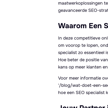
maatwerkoplossingen te 
geavanceerde SEO-strate
Waarom Een S
In deze competitieve onl
om voorop te lopen, onde
specialist zo essentieel
Hoe beter de positie va
kans op meer klanten en
Voor meer informatie ov
'/blog/wat-doet-een-seo-
hoe een SEO specialist 
Jouw Partner 