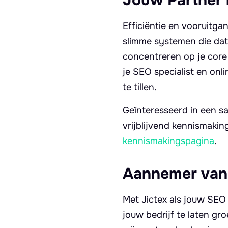
Efficiëntie en vooruitg
slimme systemen die data
concentreren op je core 
je SEO specialist en onl
te tillen.
Geïnteresseerd in een s
vrijblijvend kennismaki
kennismakingspagina
.
Aannemer van
Met Jictex als jouw SEO 
jouw bedrijf te laten gr