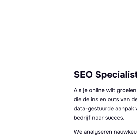
SEO Specialis
Als je online wilt groei
die de ins en outs van de
data-gestuurde aanpak v
bedrijf naar succes.
We analyseren nauwkeur