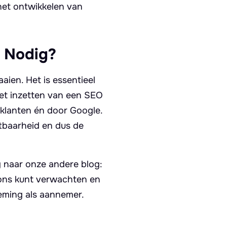
het ontwikkelen van
 Nodig?
aien. Het is essentieel
het inzetten van een SEO
r klanten én door Google.
htbaarheid en dus de
g naar onze andere blog:
n ons kunt verwachten en
eming als aannemer.