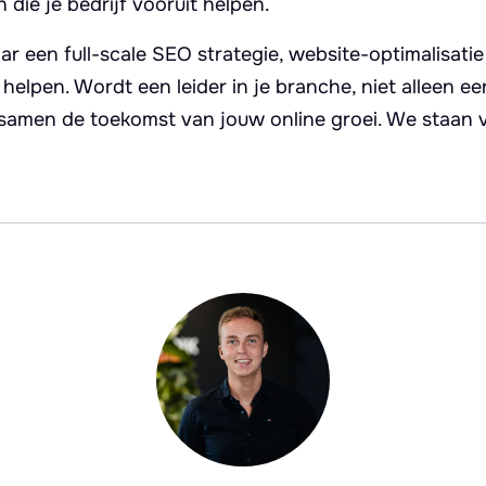
die je bedrijf vooruit helpen.
ar een full-scale SEO strategie, website-optimalisatie
te helpen. Wordt een leider in je branche, niet alleen 
 samen de toekomst van jouw online groei. We staan vo