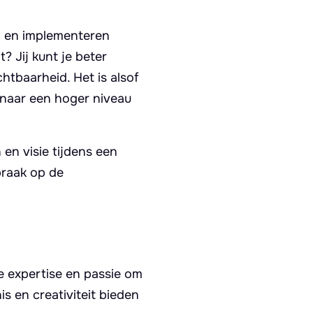
n en implementeren
 Jij kunt je beter
htbaarheid. Het is alsof
f naar een hoger niveau
en visie tijdens een
praak op de
e expertise en passie om
s en creativiteit bieden