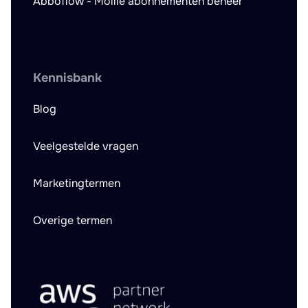
Abboflow - Mollie abonnementen beheer
Kennisbank
Blog
Veelgestelde vragen
Marketingtermen
Overige termen