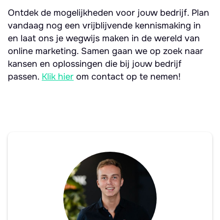
Ontdek de mogelijkheden voor jouw bedrijf. Plan
vandaag nog een vrijblijvende kennismaking in
en laat ons je wegwijs maken in de wereld van
online marketing. Samen gaan we op zoek naar
kansen en oplossingen die bij jouw bedrijf
passen.
Klik hier
om contact op te nemen!