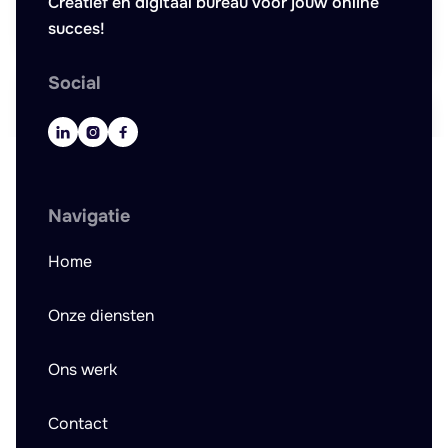
Creatief en digitaal bureau voor jouw online
succes!
Social



Navigatie
Home
Onze diensten
Ons werk
Contact