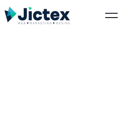
Wat is Accorderen?
Lees meer over Accorderen