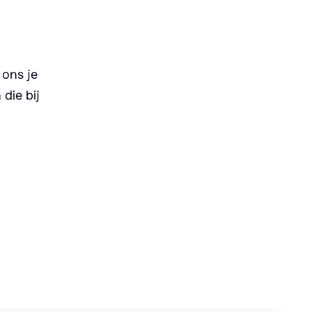
 ons je
die bij