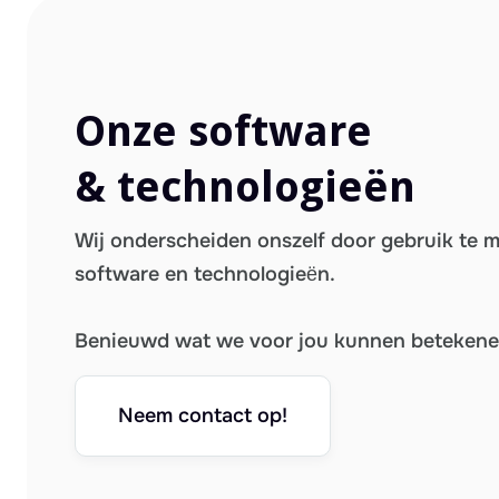
Onze software
& technologieën
Wij onderscheiden onszelf door gebruik te 
software en technologieën.
Benieuwd wat we voor jou kunnen beteken
Neem contact op!