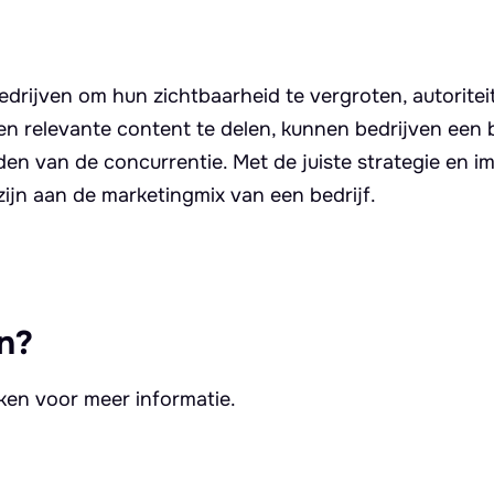
bedrijven om hun zichtbaarheid te vergroten, autoritei
n relevante content te delen, kunnen bedrijven een
n van de concurrentie. Met de juiste strategie en i
ijn aan de marketingmix van een bedrijf.
n?
kken voor meer informatie.