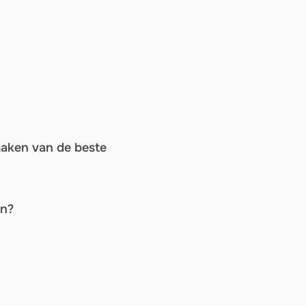
maken van de beste
en?