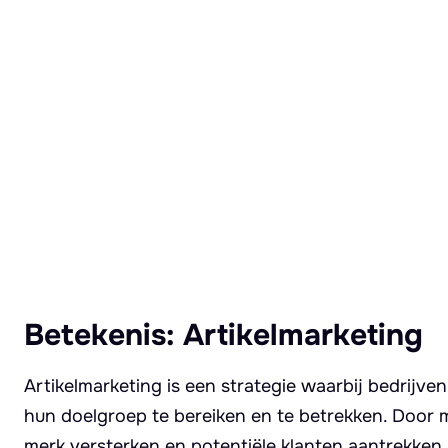
Lees meer over Artikelmarketing
Betekenis: Artikelmarketing
Artikelmarketing is een strategie waarbij bedrijv
hun doelgroep te bereiken en te betrekken. Door m
merk versterken en potentiële klanten aantrekken.