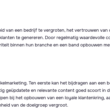
eid van een bedrijf te vergroten, het vertrouwen van 
 klanten te genereren. Door regelmatig waardevolle c
toriteit binnen hun branche en een band opbouwen me
ikelmarketing. Ten eerste kan het bijdragen aan een b
ig geüpdatete en relevante content goed scoort in 
lpen bij het opbouwen van een loyale klantenkring, 
nheid van de doelgroep vergroot.