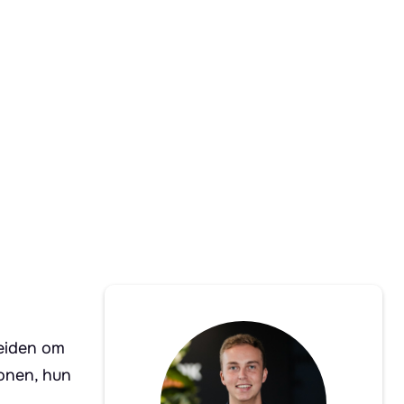
reiden om
tonen, hun