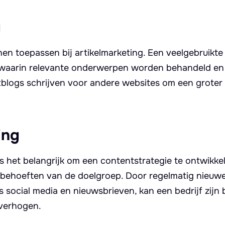
g
nen toepassen bij artikelmarketing. Een veelgebruikte 
, waarin relevante onderwerpen worden behandeld en 
logs schrijven voor andere websites om een groter 
ing
s het belangrijk om een contentstrategie te ontwikke
 de behoeften van de doelgroep. Door regelmatig nieuw
s social media en nieuwsbrieven, kan een bedrijf zijn 
 verhogen.