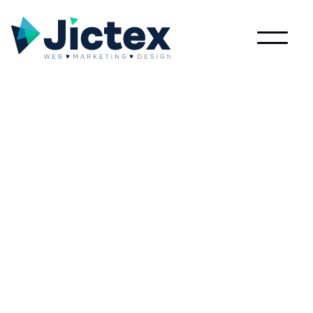
Wat is Barter?
Lees meer over Barter