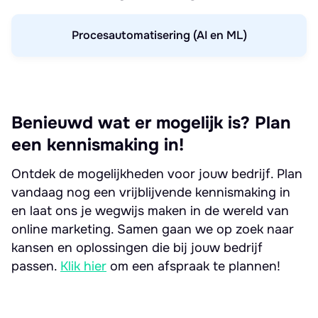
Procesautomatisering (AI en ML)
Benieuwd wat er mogelijk is? Plan
een kennismaking in!
Ontdek de mogelijkheden voor jouw bedrijf. Plan
vandaag nog een vrijblijvende kennismaking in
en laat ons je wegwijs maken in de wereld van
online marketing. Samen gaan we op zoek naar
kansen en oplossingen die bij jouw bedrijf
passen.
Klik hier
om een afspraak te plannen!