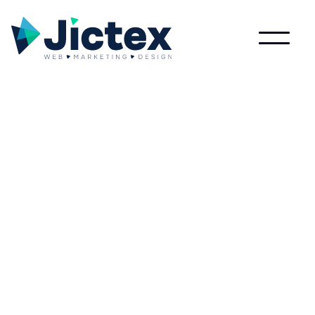
Wat is Brand
Marketing?
Lees meer over Brand Marketing