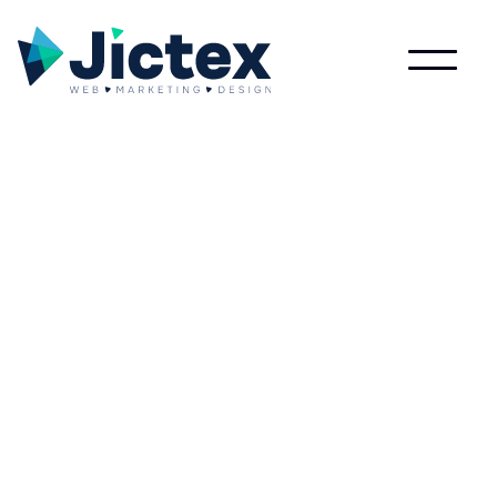
Wat is Bridge Page?
Lees meer over Bridge Page