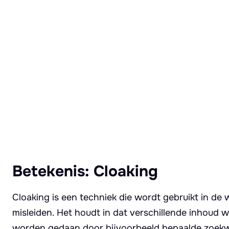
Lees meer over Cloaking
Betekenis: Cloaking
Cloaking is een techniek die wordt gebruikt in d
misleiden. Het houdt in dat verschillende inhoud
worden gedaan door bijvoorbeeld bepaalde zoekwo