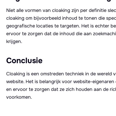
Niet alle vormen van cloaking zijn per definitie 
cloaking om bijvoorbeeld inhoud te tonen die spec
geografische locaties te targeten. Het is echter b
ervoor te zorgen dat de inhoud die aan zoekmach
krijgen.
Conclusie
Cloaking is een omstreden techniek in de wereld v
website. Het is belangrijk voor website-eigenaren
en ervoor te zorgen dat ze zich houden aan de ri
voorkomen.