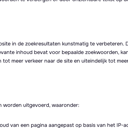
bsite in de zoekresultaten kunstmatig te verbeteren. 
levante inhoud bevat voor bepaalde zoekwoorden, ka
tot meer verkeer naar de site en uiteindelijk tot mee
an worden uitgevoerd, waaronder:
houd van een pagina aangepast op basis van het IP-a