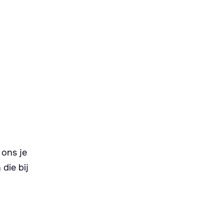
 ons je
die bij