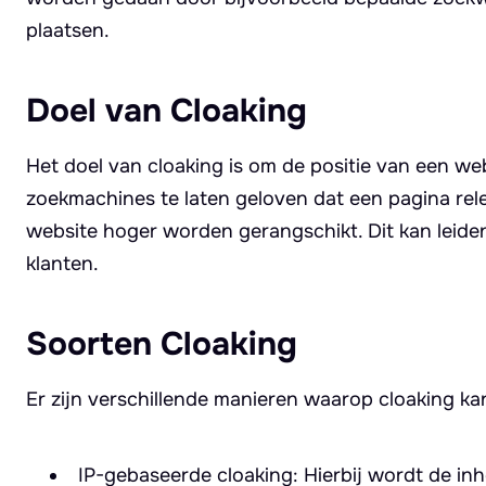
plaatsen.
Doel van Cloaking
Het doel van cloaking is om de positie van een we
zoekmachines te laten geloven dat een pagina re
website hoger worden gerangschikt. Dit kan leiden 
klanten.
Soorten Cloaking
Er zijn verschillende manieren waarop cloaking k
IP-gebaseerde cloaking: Hierbij wordt de in