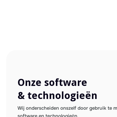
Onze software
& technologieën
Wij onderscheiden onszelf door gebruik te 
software en technologieën.