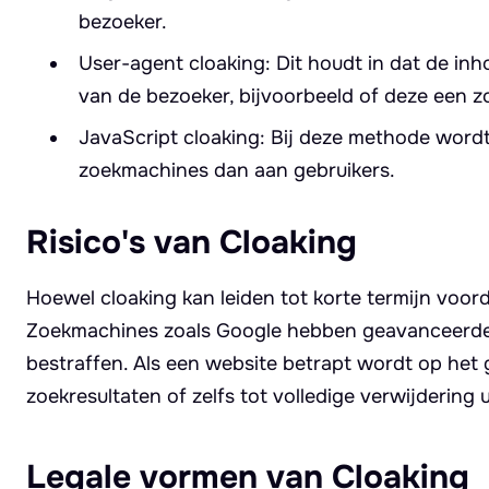
bezoeker.
User-agent cloaking: Dit houdt in dat de i
van de bezoeker, bijvoorbeeld of deze een z
JavaScript cloaking: Bij deze methode wordt
zoekmachines dan aan gebruikers.
Risico's van Cloaking
Hoewel cloaking kan leiden tot korte termijn voorde
Zoekmachines zoals Google hebben geavanceerde a
bestraffen. Als een website betrapt wordt op het g
zoekresultaten of zelfs tot volledige verwijdering
Legale vormen van Cloaking