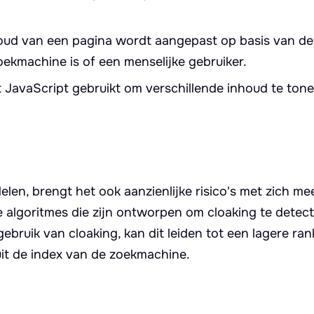
nhoud van een pagina wordt aangepast op basis van d
oekmachine is of een menselijke gebruiker.
 JavaScript gebruikt om verschillende inhoud te ton
len, brengt het ook aanzienlijke risico's met zich me
lgoritmes die zijn ontworpen om cloaking te detect
ebruik van cloaking, kan dit leiden tot een lagere ran
 uit de index van de zoekmachine.