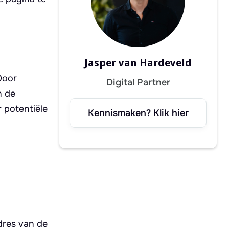
Jasper van Hardeveld
Door
Digital Partner
n de
r potentiële
Kennismaken? Klik hier
dres van de