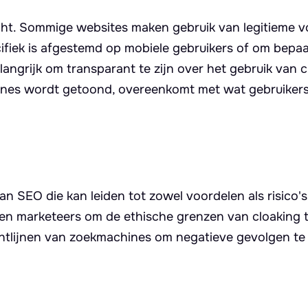
slecht. Sommige websites maken gebruik van legitieme
ifiek is afgestemd op mobiele gebruikers of om bepa
elangrijk om transparant te zijn over het gebruik van 
ines wordt getoond, overeenkomt met wat gebruikers
an SEO die kan leiden tot zowel voordelen als risico'
 en marketeers om de ethische grenzen van cloaking 
chtlijnen van zoekmachines om negatieve gevolgen te