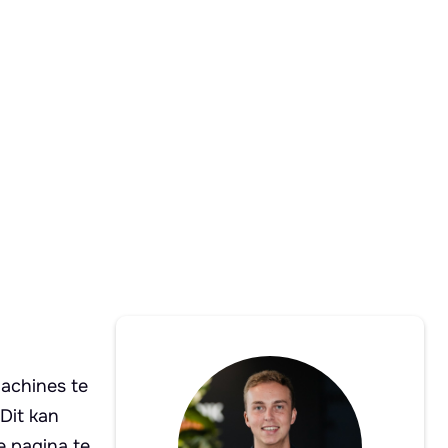
machines te
Dit kan
e pagina te