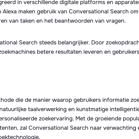
eerd in verschillende digitale platforms en apparaten
on Alexa maken gebruik van Conversational Search om
oeren van taken en het beantwoorden van vragen.
ional Search steeds belangrijker. Door zoekopdrach
 zoekmachines betere resultaten leveren en gebruiker
thode die de manier waarop gebruikers informatie zo
tuurlijke taalverwerking en kunstmatige intelligentie
ersonaliseerde zoekervaring. Met de groeiende popula
tenten, zal Conversational Search naar verwachting
zoektechnologie.