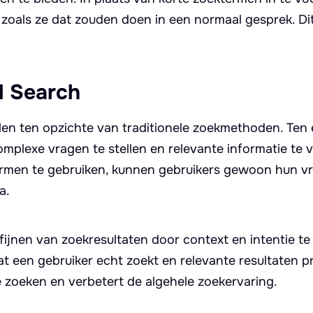
oals ze dat zouden doen in een normaal gesprek. Di
l Search
len ten opzichte van traditionele zoekmethoden. Ten 
mplexe vragen te stellen en relevante informatie te v
rmen te gebruiken, kunnen gebruikers gewoon hun vr
a.
ijnen van zoekresultaten door context en intentie te
 een gebruiker echt zoekt en relevante resultaten p
 zoeken en verbetert de algehele zoekervaring.