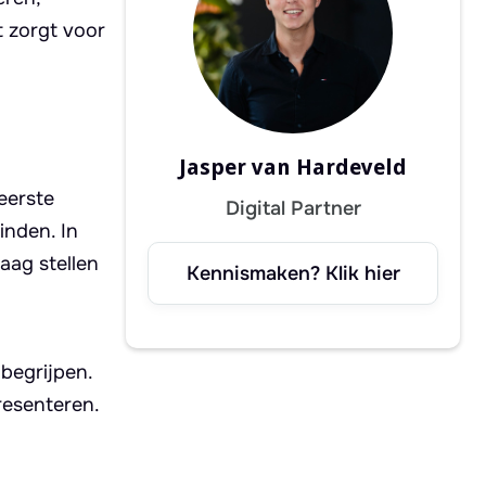
t zorgt voor
Jasper van Hardeveld
eerste
Digital Partner
inden. In
aag stellen
Kennismaken? Klik hier
 begrijpen.
resenteren.