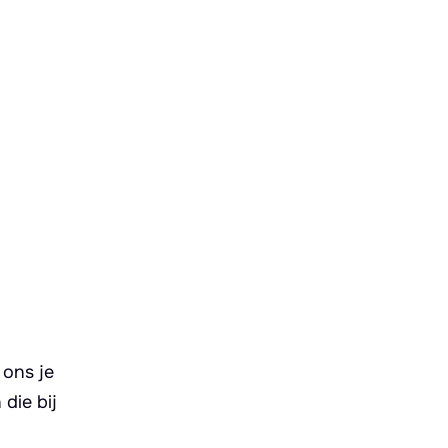
 ons je
die bij