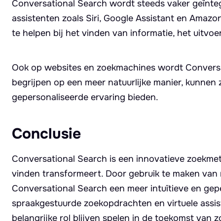
Conversational Search wordt steeds vaker geïntegr
assistenten zoals Siri, Google Assistant en Amaz
te helpen bij het vinden van informatie, het uitv
Ook op websites en zoekmachines wordt Conversat
begrijpen op een meer natuurlijke manier, kunnen
gepersonaliseerde ervaring bieden.
Conclusie
Conversational Search is een innovatieve zoekme
vinden transformeert. Door gebruik te maken van na
Conversational Search een meer intuïtieve en gep
spraakgestuurde zoekopdrachten en virtuele assis
belangrijke rol blijven spelen in de toekomst van 