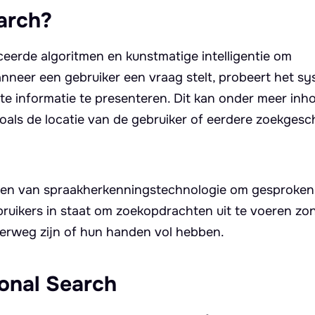
arch?
erde algoritmen en kunstmatige intelligentie om
nneer een gebruiker een vraag stelt, probeert het s
nte informatie te presenteren. Dit kan onder meer in
oals de locatie van de gebruiker of eerdere zoekgesc
ken van spraakherkenningstechnologie om gesproken
bruikers in staat om zoekopdrachten uit te voeren zon
erweg zijn of hun handen vol hebben.
onal Search