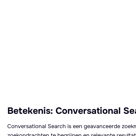
Lees meer over Conversational Search
Betekenis: Conversational Se
Conversational Search is een geavanceerde zoekm
zoekopdrachten te begrijpen en relevante resultat