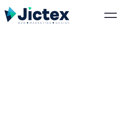
Wat is Conversieratio?
Lees meer over Conversieratio