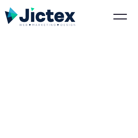
Wat is Enhanced?
Lees meer over Enhanced