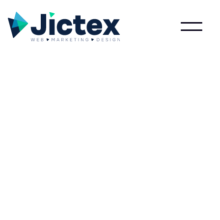
Wat is Geanonimiseerd?
Lees meer over Geanonimiseerd