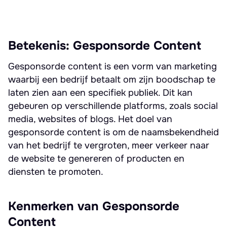
Betekenis: Gesponsorde Content
Gesponsorde content is een vorm van marketing
waarbij een bedrijf betaalt om zijn boodschap te
laten zien aan een specifiek publiek. Dit kan
gebeuren op verschillende platforms, zoals social
media, websites of blogs. Het doel van
gesponsorde content is om de naamsbekendheid
van het bedrijf te vergroten, meer verkeer naar
de website te genereren of producten en
diensten te promoten.
Kenmerken van Gesponsorde
Content