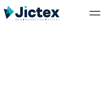
Wat is Gesponsorde
Content?
Lees meer over Gesponsorde Content