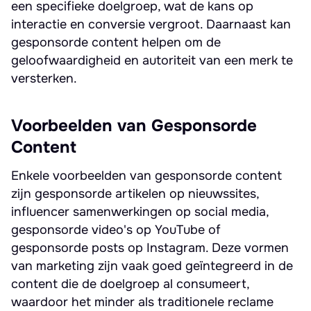
een specifieke doelgroep, wat de kans op
interactie en conversie vergroot. Daarnaast kan
gesponsorde content helpen om de
geloofwaardigheid en autoriteit van een merk te
versterken.
Voorbeelden van Gesponsorde
Content
Enkele voorbeelden van gesponsorde content
zijn gesponsorde artikelen op nieuwssites,
influencer samenwerkingen op social media,
gesponsorde video's op YouTube of
gesponsorde posts op Instagram. Deze vormen
van marketing zijn vaak goed geïntegreerd in de
content die de doelgroep al consumeert,
waardoor het minder als traditionele reclame