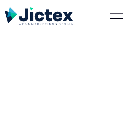
Wat is Hard?
Lees meer over Hard