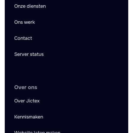
Onze diensten
Ons werk
Contact
Server status
Over ons
Over Jictex
Kennismaken
Website laten maken