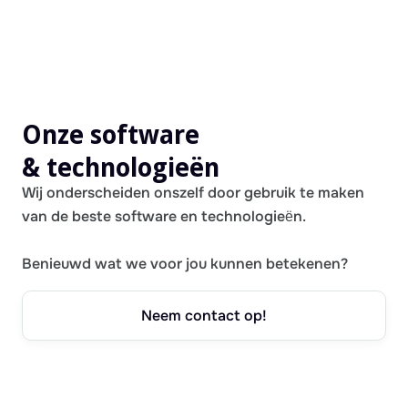
Onze software
& technologieën
Wij onderscheiden onszelf door gebruik te maken
van de beste software en technologieën.
Benieuwd wat we voor jou kunnen betekenen?
Neem contact op!