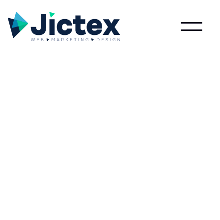
Wat is Intrinsieke?
Lees meer over Intrinsieke