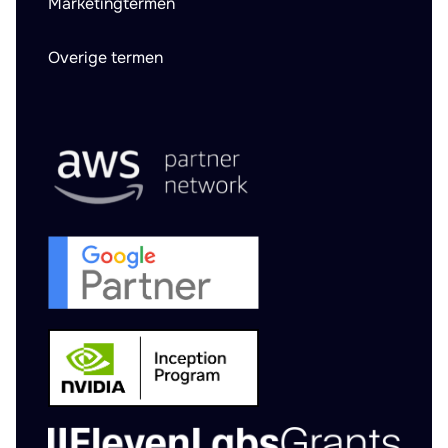
Marketingtermen
Overige termen