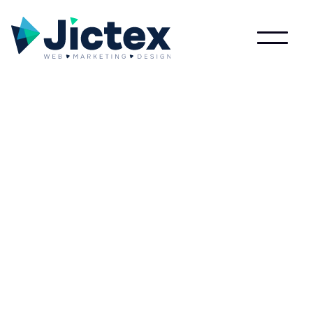
Wat is Kwfinder?
Lees meer over Kwfinder