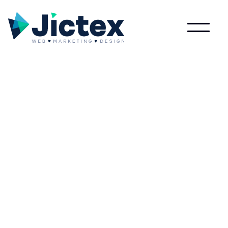
Wat is Lead?
Lees meer over Lead