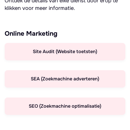
Ontdek de details van elke dienst door erop te
klikken voor meer informatie.
Online Marketing
Site Audit (Website toetsten)
SEA (Zoekmachine adverteren)
SEO (Zoekmachine optimalisatie)