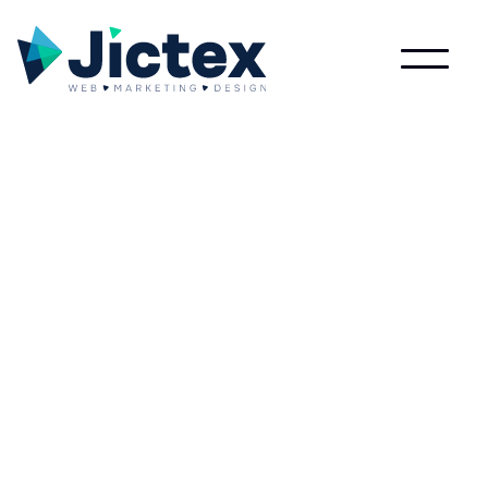
Wat is Marktaandeel?
Lees meer over Marktaandeel