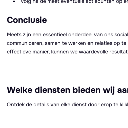
Volg na de meet eventuele actiepunten op e
Conclusie
Meets zijn een essentieel onderdeel van ons soci
communiceren, samen te werken en relaties op te
effectieve manier, kunnen we waardevolle resulta
Welke diensten bieden wij aa
Ontdek de details van elke dienst door erop te kli