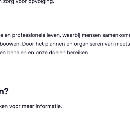
n zorg voor opvolging.
ale en professionele leven, waarbij mensen samenkom
 bouwen. Door het plannen en organiseren van meet
ten behalen en onze doelen bereiken.
n?
kken voor meer informatie.