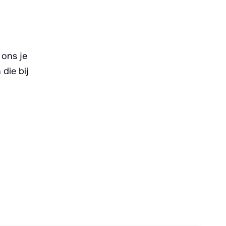
 ons je
die bij