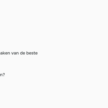
maken van de beste
en?