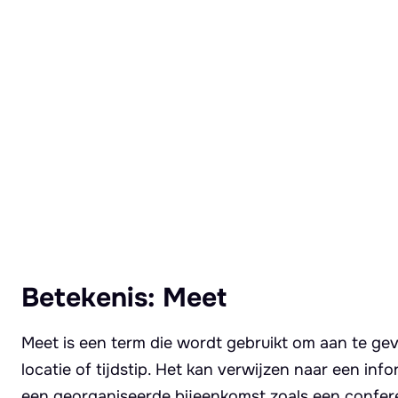
Lees meer over Meet
Betekenis: Meet
Meet is een term die wordt gebruikt om aan te 
locatie of tijdstip. Het kan verwijzen naar een in
een georganiseerde bijeenkomst zoals een confer