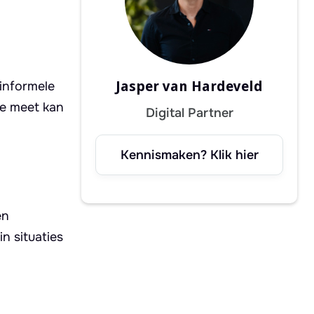
Jasper van Hardeveld
 informele
ke meet kan
Digital Partner
Kennismaken? Klik hier
en
n situaties