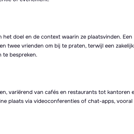
an het doel en de context waarin ze plaatsvinden. Een
en twee vrienden om bij te praten, terwijl een zakelij
n te bespreken.
en, variërend van cafés en restaurants tot kantoren 
e plaats via videoconferenties of chat-apps, vooral i