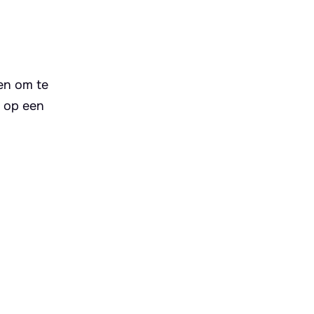
en om te
s op een