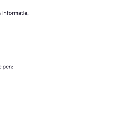
 informatie,
elpen: