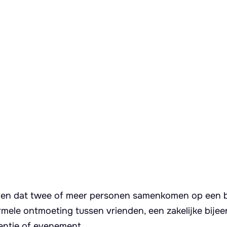
geven dat twee of meer personen samenkomen op een 
formele ontmoeting tussen vrienden, een zakelijke bije
entie of evenement.