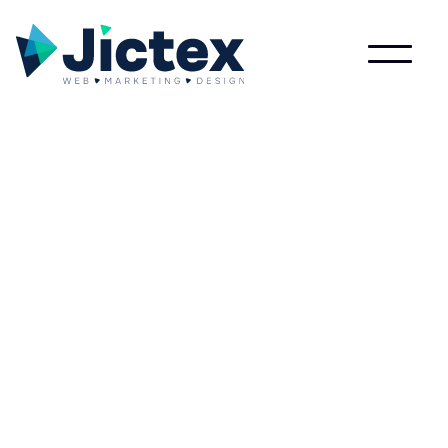
Wat is Meme?
Lees meer over Meme