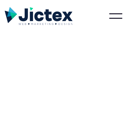
Wat is Moscow?
Lees meer over Moscow