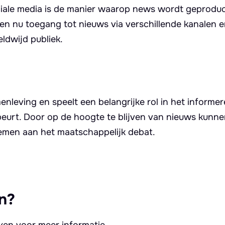
ciale media is de manier waarop news wordt geprodu
n nu toegang tot nieuws via verschillende kanalen 
ldwijd publiek.
enleving en speelt een belangrijke rol in het informe
eurt. Door op de hoogte te blijven van nieuws kunn
emen aan het maatschappelijk debat.
n?
kken voor meer informatie.