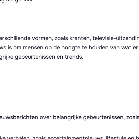
rschillende vormen, zoals kranten, televisie-uitzendi
ews is om mensen op de hoogte te houden van wat e
rijke gebeurtenissen en trends.
nieuwsberichten over belangrijke gebeurtenissen, zoals 
jke verhalen, zoals entertainmentnieuws, lifestyle en