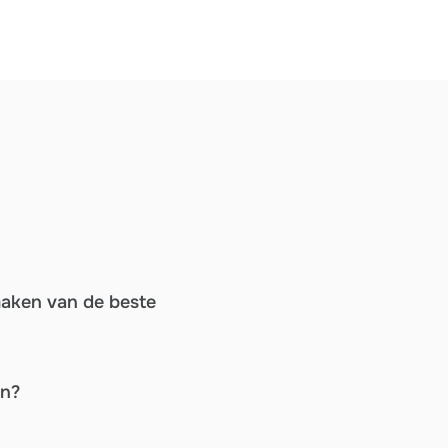
maken van de beste
en?