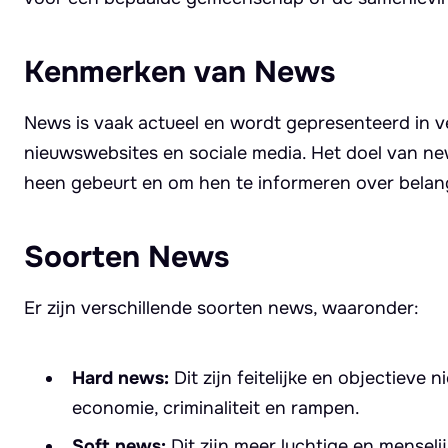
Kenmerken van News
News is vaak actueel en wordt gepresenteerd in ve
nieuwswebsites en sociale media. Het doel van n
heen gebeurt en om hen te informeren over belang
Soorten News
Er zijn verschillende soorten news, waaronder:
Hard news:
Dit zijn feitelijke en objectieve 
economie, criminaliteit en rampen.
Soft news:
Dit zijn meer luchtige en menseli