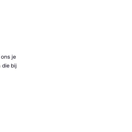
 ons je
die bij