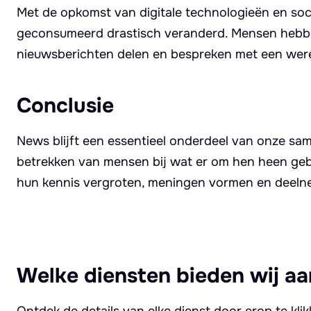
Met de opkomst van digitale technologieën en so
geconsumeerd drastisch veranderd. Mensen hebbe
nieuwsberichten delen en bespreken met een were
Conclusie
News blijft een essentieel onderdeel van onze sam
betrekken van mensen bij wat er om hen heen geb
hun kennis vergroten, meningen vormen en deeln
Welke diensten bieden wij aa
Ontdek de details van elke dienst door erop te kli