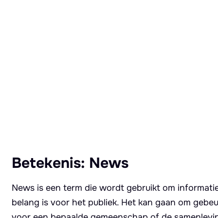
Lees meer over News
Betekenis: News
News is een term die wordt gebruikt om informatie
belang is voor het publiek. Het kan gaan om gebeu
voor een bepaalde gemeenschap of de samenlevin