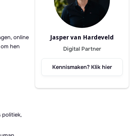
Jasper van Hardeveld
ngen, online
r om hen
Digital Partner
Kennismaken? Klik hier
politiek,
 human