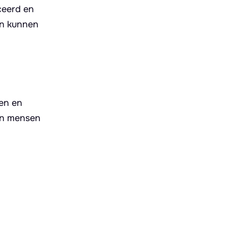
ceerd en
en kunnen
ren en
en mensen