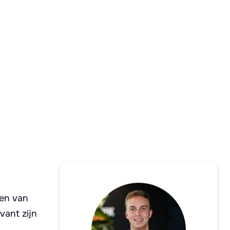
 en van
vant zijn