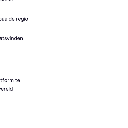
paalde regio
aatsvinden
atform te
wereld