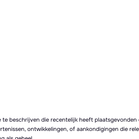
 te beschrijven die recentelijk heeft plaatsgevonden
rtenissen, ontwikkelingen, of aankondigingen die rele
g als geheel.