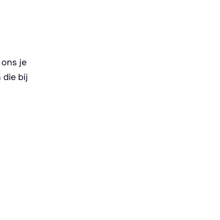
 ons je
die bij