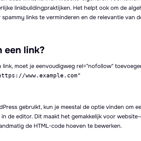
jke linkbuildingpraktijken. Het helpt ook om de alge
r spammy links te verminderen en de relevantie van d
 een link?
 link, moet je eenvoudigweg rel="nofollow" toevoege
https://www.example.com"
ess gebruikt, kun je meestal de optie vinden om een
t in de editor. Dit maakt het gemakkelijk voor website
 handmatig de HTML-code hoeven te bewerken.