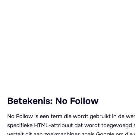
Lees meer over No Follow
Betekenis: No Follow
No Follow is een term die wordt gebruikt in de we
specifieke HTML-attribuut dat wordt toegevoegd a
vertelt dit aan zoekmachines zoals Google om die sp