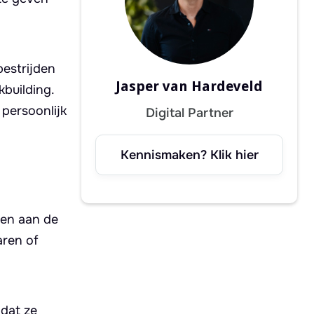
estrijden
Jasper van Hardeveld
building.
 persoonlijk
Digital Partner
Kennismaken? Klik hier
ven aan de
aren of
dat ze