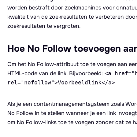
worden bestraft door zoekmachines voor onnatuurli
kwaliteit van de zoekresultaten te verbeteren doo
zoekresultaten te vergroten.
Hoe No Follow toevoegen aan
Om het No Follow-attribuut toe te voegen aan een
HTML-code van de link. Bijvoorbeeld:
<a href="
rel="nofollow">Voorbeeldlink</a>
Als je een contentmanagementsysteem zoals WordPr
No Follow in te stellen wanneer je een link invoeg
om No Follow-links toe te voegen zonder dat ze