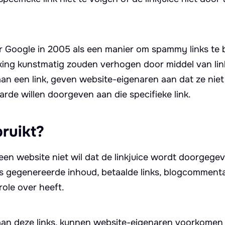
 Google in 2005 als een manier om spammy links te b
ing kunstmatig zouden verhogen door middel van link
n een link, geven website-eigenaren aan dat ze niet
rde willen doorgeven aan die specifieke link.
ruikt?
 een website niet wil dat de linkjuice wordt doorgege
kers gegenereerde inhoud, betaalde links, blogcomment
ole over heeft.
aan deze links, kunnen website-eigenaren voorkomen 