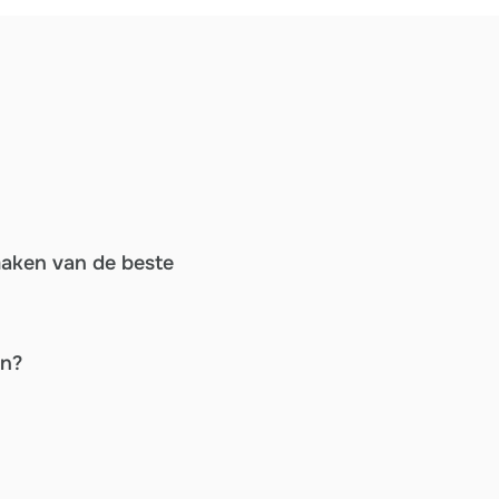
maken van de beste
en?