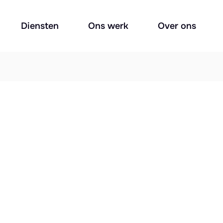
Diensten
Ons werk
Over ons
w?