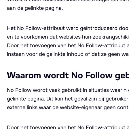
aan de gelinkte pagina.
Het No Follow-attribuut werd geïntroduceerd door
en te voorkomen dat websites hun zoekrangschikk
Door het toevoegen van het No Follow-attribuut aa
instaan voor de gelinkte inhoud of dat ze geen waa
Waarom wordt No Follow geb
No Follow wordt vaak gebruikt in situaties waarin
gelinkte pagina. Dit kan het geval zijn bij gebrui
externe links waar de website-eigenaar geen contr
Door het toevoegen van het No Follow-attribuut 