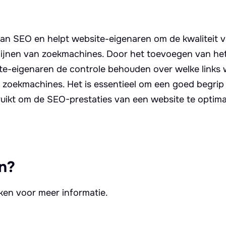
 van SEO en helpt website-eigenaren om de kwaliteit 
htlijnen van zoekmachines. Door het toevoegen van he
ite-eigenaren de controle behouden over welke links
zoekmachines. Het is essentieel om een goed begrip
kt om de SEO-prestaties van een website te optimal
n?
kken voor meer informatie.