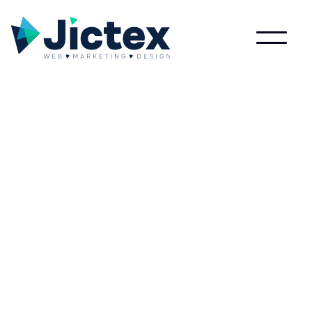
Wat is On?
Lees meer over On