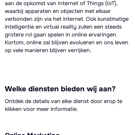
aan de opkomst van Internet of Things (IoT),
waarbij apparaten en objecten met elkaar
verbonden zijn via het internet. Ook kunstmatige
intelligentie en virtual reality zullen een steeds
grotere rol gaan spelen in online ervaringen.
Kortom, online zal blijven evolueren en ons leven
op vele manieren blijven verrijken.
Welke diensten bieden wij aan?
Ontdek de details van elke dienst door erop te
klikken voor meer informatie.