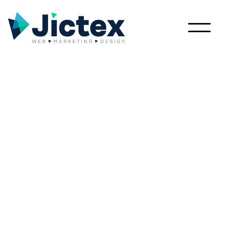
Wat is Online?
Lees meer over Online