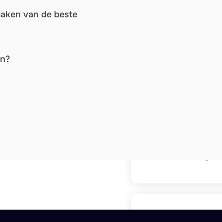
maken van de beste
en?