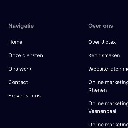
Navigatie
Over ons
Home
Over Jictex
Onze diensten
Kennismaken
Ons werk
Website laten m
Contact
Online marketin
Rhenen
Server status
Online marketin
Veenendaal
Online marketin