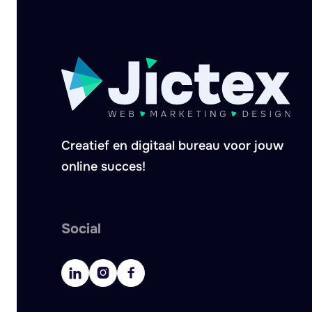
Creatief en digitaal bureau voor jouw
online succes!
Social


