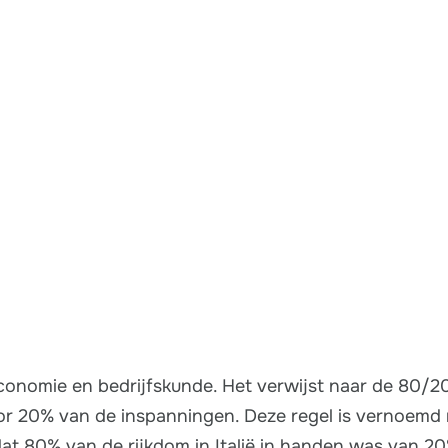
conomie en bedrijfskunde. Het verwijst naar de 80/20
or 20% van de inspanningen. Deze regel is vernoemd
dat 80% van de rijkdom in Italië in handen was van 2