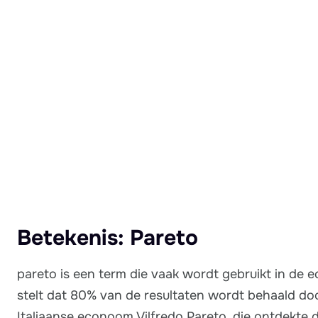
Lees meer over Pareto
Betekenis: Pareto
pareto is een term die vaak wordt gebruikt in de e
stelt dat 80% van de resultaten wordt behaald do
Italiaanse econoom Vilfredo Pareto, die ontdekte 