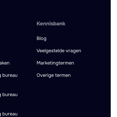
Kennisbank
Blog
Veelgestelde vragen
aken
Marketingtermen
g bureau
Overige termen
g bureau
g bureau