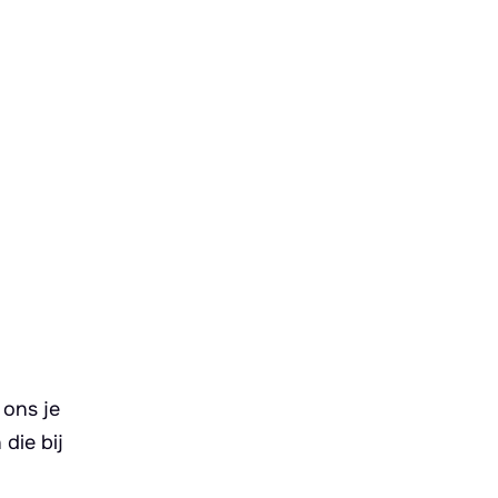
 ons je
die bij