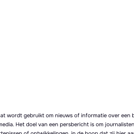
t wordt gebruikt om nieuws of informatie over een b
edia. Het doel van een persbericht is om journaliste
tenissen of ontwikkelingen, in de hoop dat zij hier a