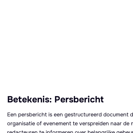
Lees meer over Persbericht
Betekenis: Persbericht
Een persbericht is een gestructureerd document da
organisatie of evenement te verspreiden naar de m
redacteuren te informeren over belangrijke gebeur