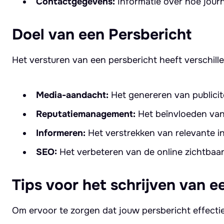
Contactgegevens:
Informatie over hoe jour
Doel van een Persbericht
Het versturen van een persbericht heeft verschil
Media-aandacht:
Het genereren van publicit
Reputatiemanagement:
Het beïnvloeden van 
Informeren:
Het verstrekken van relevante in
SEO:
Het verbeteren van de online zichtbaar
Tips voor het schrijven van e
Om ervoor te zorgen dat jouw persbericht effectief 