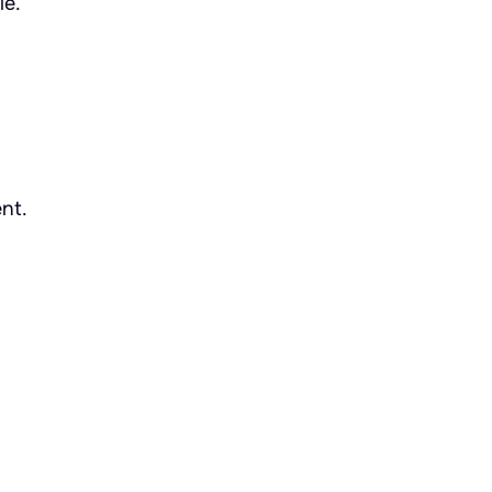
ie.
nt.