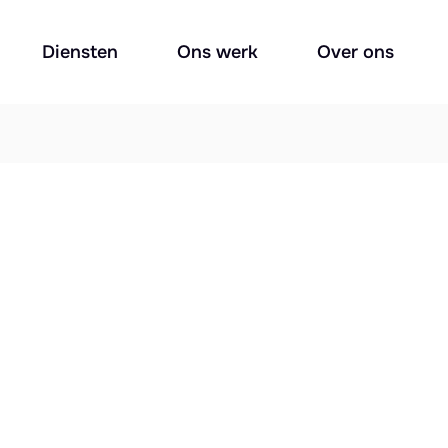
Diensten
Ons werk
Over ons
ht?