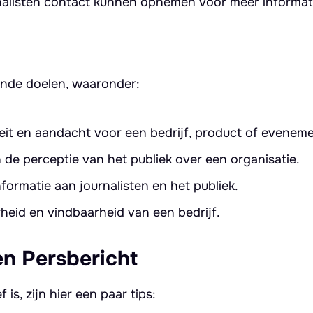
nalisten contact kunnen opnemen voor meer informat
lende doelen, waaronder:
eit en aandacht voor een bedrijf, product of eveneme
de perceptie van het publiek over een organisatie.
formatie aan journalisten en het publiek.
heid en vindbaarheid van een bedrijf.
en Persbericht
is, zijn hier een paar tips: