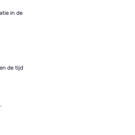
tie in de
en de tijd
.