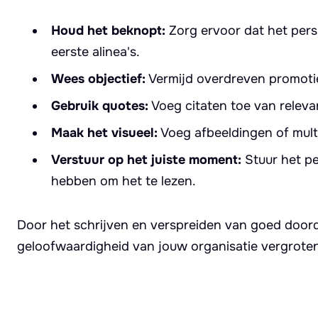
Houd het beknopt:
Zorg ervoor dat het persb
eerste alinea's.
Wees objectief:
Vermijd overdreven promotie 
Gebruik quotes:
Voeg citaten toe van releva
Maak het visueel:
Voeg afbeeldingen of mult
Verstuur op het juiste moment:
Stuur het pe
hebben om het te lezen.
Door het schrijven en verspreiden van goed doord
geloofwaardigheid van jouw organisatie vergroten