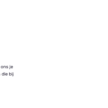
 ons je
die bij