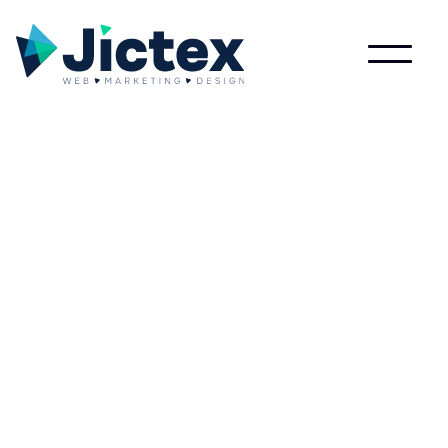
Wat is Pingdom?
Lees meer over Pingdom