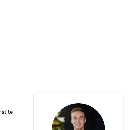
nst te