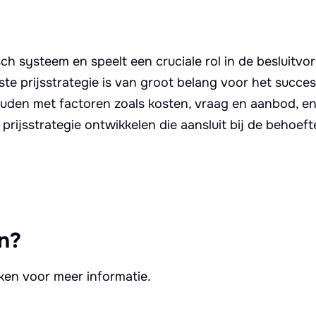
ch systeem en speelt een cruciale rol in de besluitvo
te prijsstrategie is van groot belang voor het succe
ouden met factoren zoals kosten, vraag en aanbod, e
rijsstrategie ontwikkelen die aansluit bij de behoef
n?
kken voor meer informatie.