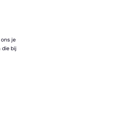
 ons je
die bij