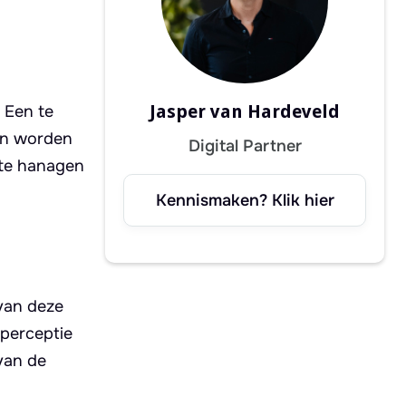
Jasper van Hardeveld
 Een te
kan worden
Digital Partner
e te hanagen
Kennismaken? Klik hier
 van deze
 perceptie
van de