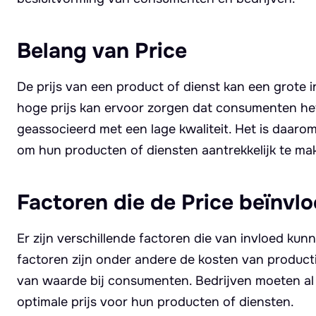
Belang van Price
De prijs van een product of dienst kan een grot
hoge prijs kan ervoor zorgen dat consumenten het p
geassocieerd met een lage kwaliteit. Het is daarom
om hun producten of diensten aantrekkelijk te ma
Factoren die de Price beïnvl
Er zijn verschillende factoren die van invloed kun
factoren zijn onder andere de kosten van product
van waarde bij consumenten. Bedrijven moeten al
optimale prijs voor hun producten of diensten.