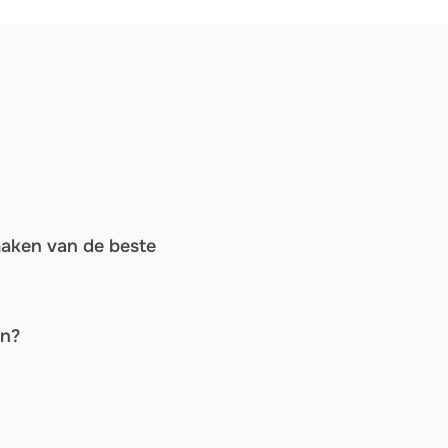
maken van de beste
en?