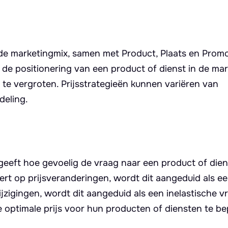
n de marketingmix, samen met Product, Plaats en Promo
 de positionering van een product of dienst in de mar
te vergroten. Prijsstrategieën kunnen variëren van
deling.
geeft hoe gevoelig de vraag naar een product of dien
eert op prijsveranderingen, wordt dit aangeduid als ee
ijzigingen, wordt dit aangeduid als een inelastische v
 optimale prijs voor hun producten of diensten te be