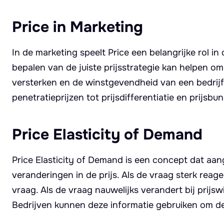
Price in Marketing
In de marketing speelt Price een belangrijke rol i
bepalen van de juiste prijsstrategie kan helpen om
versterken en de winstgevendheid van een bedrijf 
penetratieprijzen tot prijsdifferentiatie en prijsbun
Price Elasticity of Demand
Price Elasticity of Demand is een concept dat aan
veranderingen in de prijs. Als de vraag sterk reag
vraag. Als de vraag nauwelijks verandert bij prijsw
Bedrijven kunnen deze informatie gebruiken om de