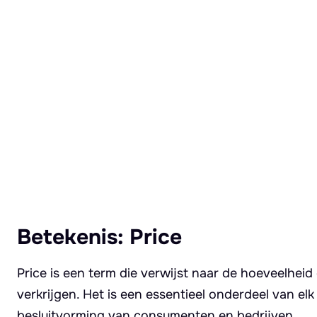
Lees meer over Price
Betekenis: Price
Price is een term die verwijst naar de hoeveelhei
verkrijgen. Het is een essentieel onderdeel van el
besluitvorming van consumenten en bedrijven.