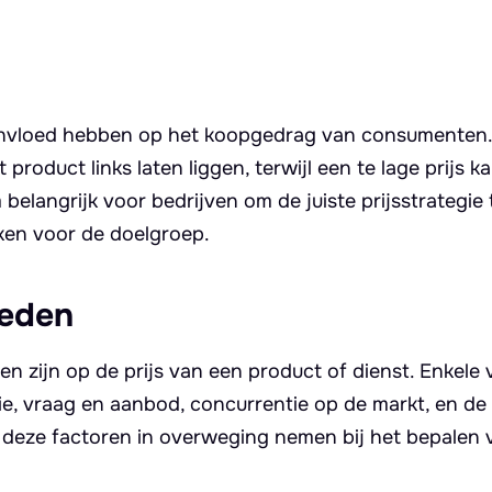
e invloed hebben op het koopgedrag van consumenten.
roduct links laten liggen, terwijl een te lage prijs 
 belangrijk voor bedrijven om de juiste prijsstrategi
ken voor de doelgroep.
oeden
nen zijn op de prijs van een product of dienst. Enkele
ie, vraag en aanbod, concurrentie op de markt, en de
 deze factoren in overweging nemen bij het bepalen 