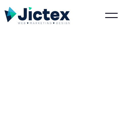
Wat is Printmarketing?
Lees meer over Printmarketing