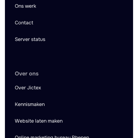
Ons werk
Contact
Server status
Over ons
Over Jictex
Kennismaken
Website laten maken
Online marketing bureau Rhenen