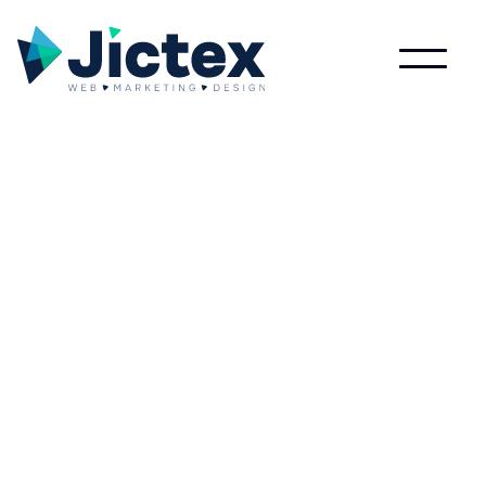
Wat is Product Markup?
Lees meer over Product Markup