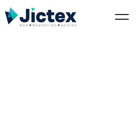
Wat is Prognose?
Lees meer over Prognose