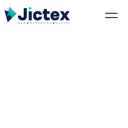
Wat is Publisher?
Lees meer over Publisher