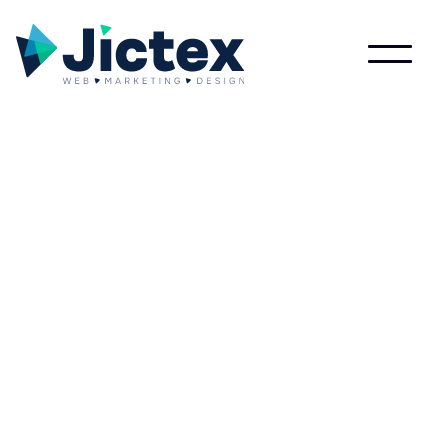
Wat is Put?
Lees meer over Put