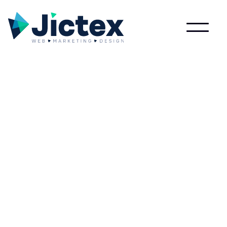
Wat is Quality?
Lees meer over Quality