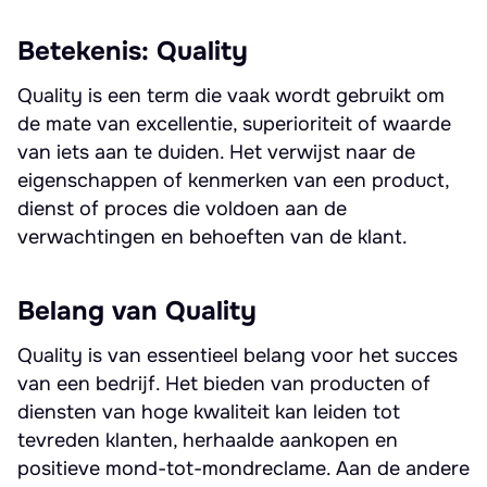
Betekenis: Quality
Quality is een term die vaak wordt gebruikt om
de mate van excellentie, superioriteit of waarde
van iets aan te duiden. Het verwijst naar de
eigenschappen of kenmerken van een product,
dienst of proces die voldoen aan de
verwachtingen en behoeften van de klant.
Belang van Quality
Quality is van essentieel belang voor het succes
van een bedrijf. Het bieden van producten of
diensten van hoge kwaliteit kan leiden tot
tevreden klanten, herhaalde aankopen en
positieve mond-tot-mondreclame. Aan de andere