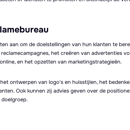
lamebureau
en aan om de doelstellingen van hun klanten te berei
n reclamecampagnes, het creëren van advertenties vo
en online, en het opzetten van marketingstrategieën.
et ontwerpen van logo's en huisstijlen, het bedenk
nten. Ook kunnen zij advies geven over de positione
e doelgroep.