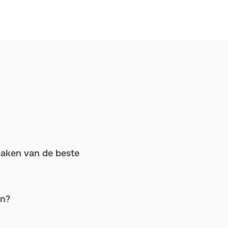
maken van de beste
en?