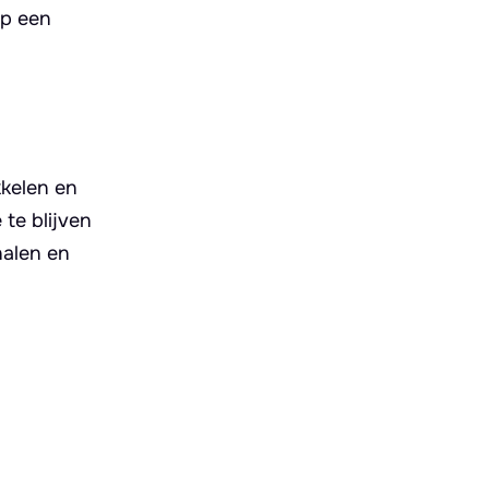
op een
kkelen en
te blijven
halen en