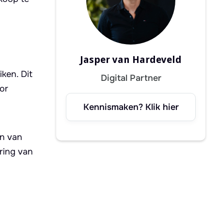
Jasper van Hardeveld
ken. Dit
Digital Partner
or
Kennismaken? Klik hier
en van
ring van