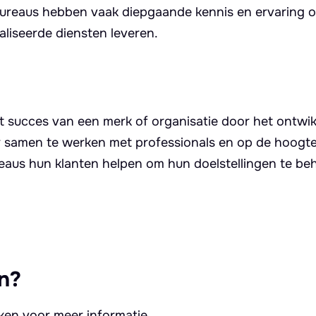
 bureaus hebben vaak diepgaande kennis en ervaring 
liseerde diensten leveren.
et succes van een merk of organisatie door het ontwi
 samen te werken met professionals en op de hoogte 
eaus hun klanten helpen om hun doelstellingen te be
n?
kken voor meer informatie.