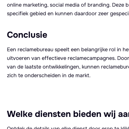
online marketing, social media of branding. Deze
specifiek gebied en kunnen daardoor zeer gespecia
Conclusie
Een reclamebureau speelt een belangrijke rol in h
uitvoeren van effectieve reclamecampagnes. Door
van de laatste ontwikkelingen, kunnen reclamebur
zich te onderscheiden in de markt.
Welke diensten bieden wij aa
Ontdek de details van elke dienst door erop te kli