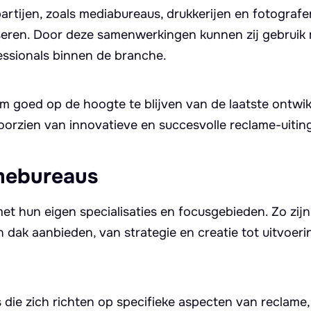
tijen, zoals mediabureaus, drukkerijen en fotografe
seren. Door deze samenwerkingen kunnen zij gebruik
fessionals binnen de branche.
m goed op de hoogte te blijven van de laatste ontwi
voorzien van innovatieve en succesvolle reclame-uitin
mebureaus
et hun eigen specialisaties en focusgebieden. Zo zijn 
 dak aanbieden, van strategie en creatie tot uitvoeri
 die zich richten op specifieke aspecten van reclame,