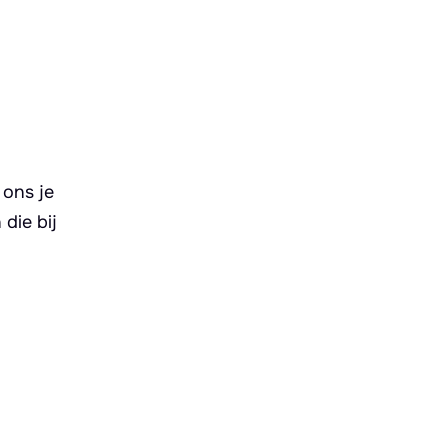
 ons je
die bij