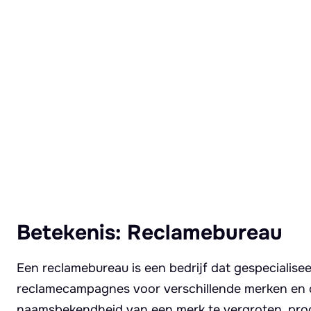
Lees meer over Reclamebureau
Betekenis: Reclamebureau
Een reclamebureau is een bedrijf dat gespecialise
reclamecampagnes voor verschillende merken en o
naamsbekendheid van een merk te vergroten, produ