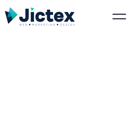
Wat is Retweet?
Lees meer over Retweet