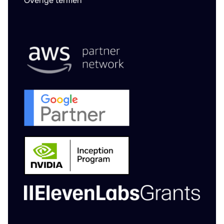
Overige termen