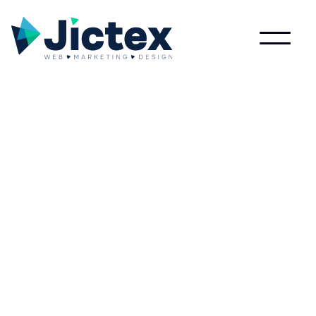
Wat is Search Engine?
Lees meer over Search Engine