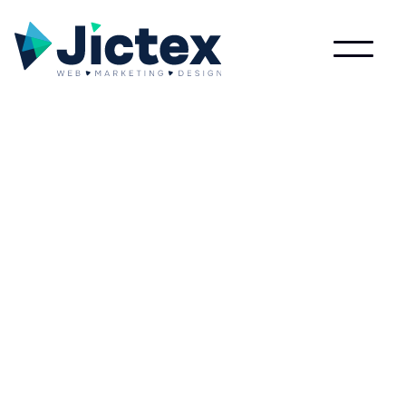
Wat is Server?
Lees meer over Server