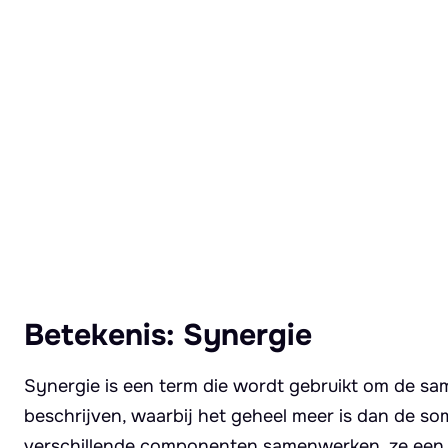
Lees meer over Synergie
Betekenis: Synergie
Synergie is een term die wordt gebruikt om de sa
beschrijven, waarbij het geheel meer is dan de so
verschillende componenten samenwerken, ze een r