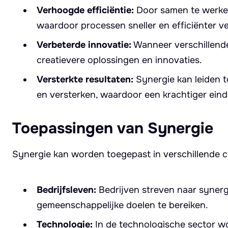
Verhoogde efficiëntie:
Door samen te werken
waardoor processen sneller en efficiënter v
Verbeterde innovatie:
Wanneer verschillende
creatievere oplossingen en innovaties.
Versterkte resultaten:
Synergie kan leiden t
en versterken, waardoor een krachtiger eind
Toepassingen van Synergie
Synergie kan worden toegepast in verschillende c
Bedrijfsleven:
Bedrijven streven naar synerg
gemeenschappelijke doelen te bereiken.
Technologie:
In de technologische sector wo