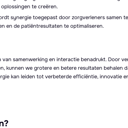
 oplossingen te creëren.
rdt synergie toegepast door zorgverleners samen te
n en de patiëntresultaten te optimaliseren.
n van samenwerking en interactie benadrukt. Door ve
n, kunnen we grotere en betere resultaten behalen 
ie kan leiden tot verbeterde efficiëntie, innovatie e
n?