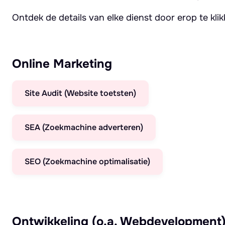
Ontdek de details van elke dienst door erop te kli
Online Marketing
Site Audit (Website toetsten)
SEA (Zoekmachine adverteren)
SEO (Zoekmachine optimalisatie)
Ontwikkeling (o.a. Webdevelopment