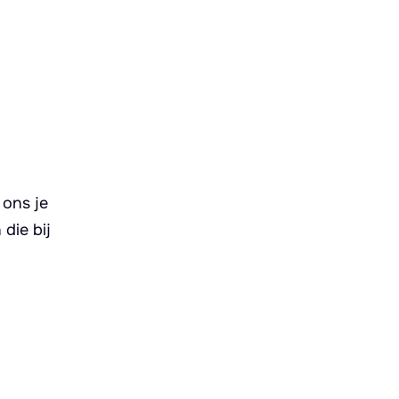
 ons je
die bij