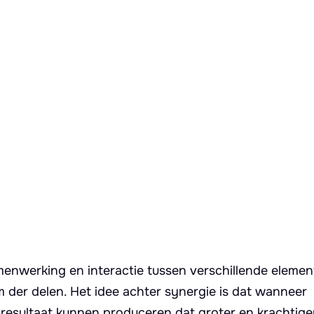
menwerking en interactie tussen verschillende elemen
m der delen. Het idee achter synergie is dat wanneer
esultaat kunnen produceren dat groter en krachtiger