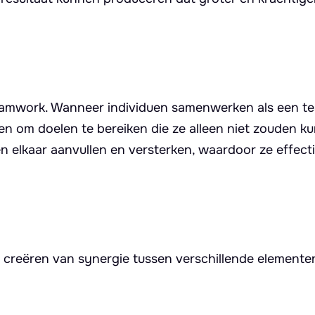
eamwork. Wanneer individuen samenwerken als een t
n om doelen te bereiken die ze alleen niet zouden k
 elkaar aanvullen en versterken, waardoor ze effect
 creëren van synergie tussen verschillende elemente