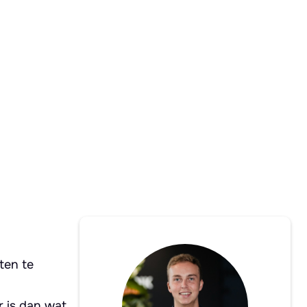
ten te
 is dan wat