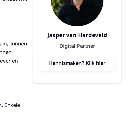
Jasper van Hardeveld
eam, kunnen
Digital Partner
unnen
iever en
Kennismaken? Klik hier
n. Enkele