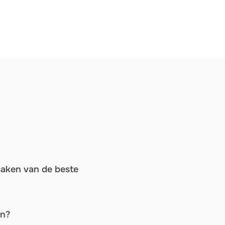
maken van de beste
en?