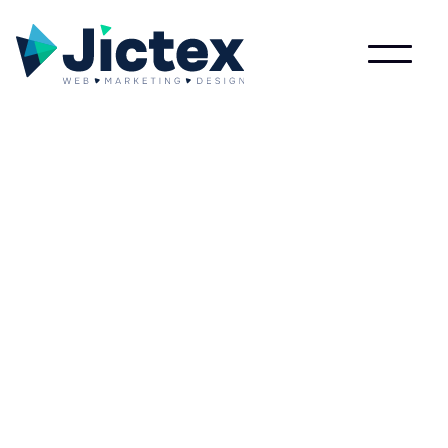
Wat is Time On Site?
Lees meer over Time On Site