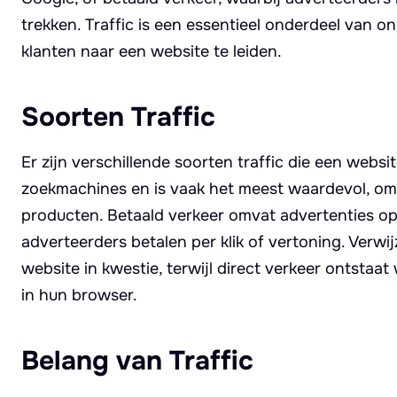
trekken. Traffic is een essentieel onderdeel van o
klanten naar een website te leiden.
Soorten Traffic
Er zijn verschillende soorten traffic die een webs
zoekmachines en is vaak het meest waardevol, omd
producten. Betaald verkeer omvat advertenties op
adverteerders betalen per klik of vertoning. Verw
website in kwestie, terwijl direct verkeer ontst
in hun browser.
Belang van Traffic