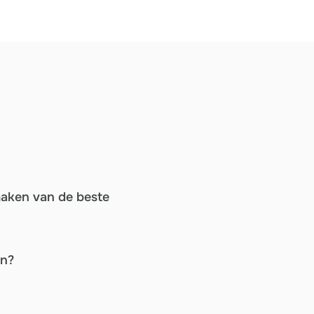
maken van de beste
en?