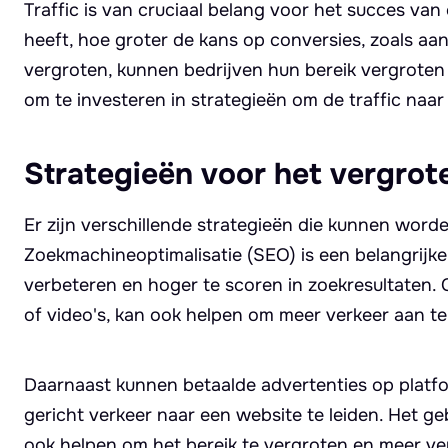
Traffic is van cruciaal belang voor het succes van
heeft, hoe groter de kans op conversies, zoals a
vergroten, kunnen bedrijven hun bereik vergroten 
om te investeren in strategieën om de traffic naa
Strategieën voor het vergrote
Er zijn verschillende strategieën die kunnen word
Zoekmachineoptimalisatie (SEO) is een belangrijk
verbeteren en hoger te scoren in zoekresultaten.
of video's, kan ook helpen om meer verkeer aan te
Daarnaast kunnen betaalde advertenties op platf
gericht verkeer naar een website te leiden. Het g
ook helpen om het bereik te vergroten en meer ver