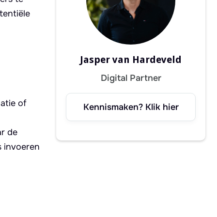
tentiële
Jasper van Hardeveld
Digital Partner
atie of
Kennismaken? Klik hier
ar de
s invoeren