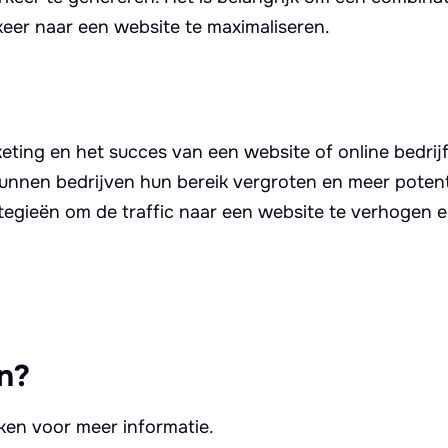
keer naar een website te maximaliseren.
keting en het succes van een website of online bedrij
kunnen bedrijven hun bereik vergroten en meer potent
rategieën om de traffic naar een website te verhogen 
n?
kken voor meer informatie.