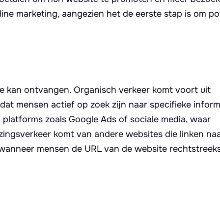
nline marketing, aangezien het de eerste stap is om po
ite kan ontvangen. Organisch verkeer komt voort uit
at mensen actief op zoek zijn naar specifieke inform
 platforms zoals Google Ads of sociale media, waar
ijzingsverkeer komt van andere websites die linken na
aat wanneer mensen de URL van de website rechtstreek