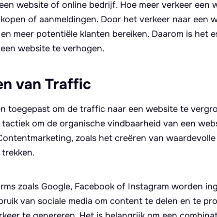
 een website of online bedrijf. Hoe meer verkeer een 
ankopen of aanmeldingen. Door het verkeer naar een w
en meer potentiële klanten bereiken. Daarom is het e
r een website te verhogen.
n van Traffic
en toegepast om de traffic naar een website te vergro
e tactiek om de organische vindbaarheid van een webs
 Contentmarketing, zoals het creëren van waardevolle
 trekken.
orms zoals Google, Facebook of Instagram worden in
ebruik van sociale media om content te delen en te p
keer te genereren. Het is belangrijk om een combina