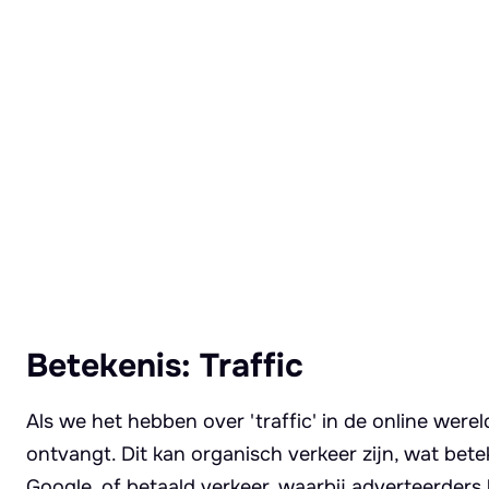
Lees meer over Traffic
Betekenis: Traffic
Als we het hebben over 'traffic' in de online were
ontvangt. Dit kan organisch verkeer zijn, wat be
Google, of betaald verkeer, waarbij adverteerder