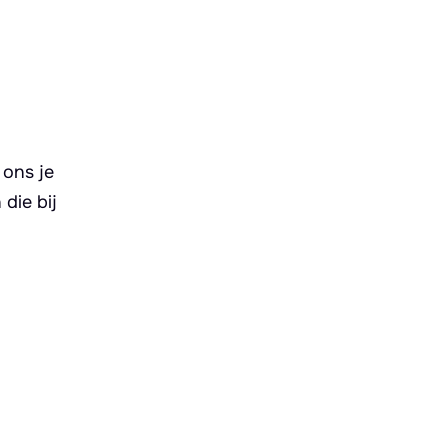
 ons je
die bij