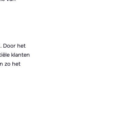
f. Door het
iële klanten
en zo het