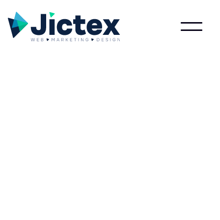
Wat is Upselling?
Lees meer over Upselling