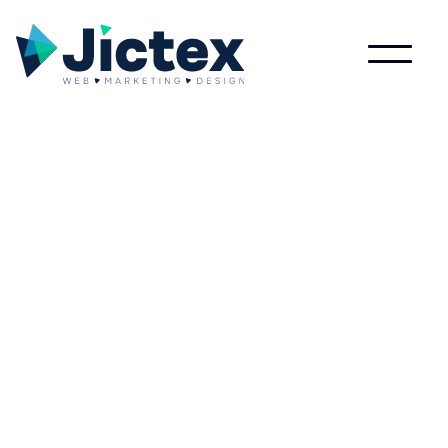
Wat is Utm?
Lees meer over Utm