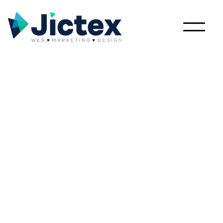
Wat is Visie?
Lees meer over Visie