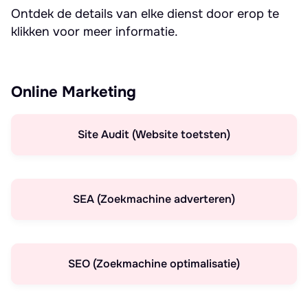
Ontdek de details van elke dienst door erop te
klikken voor meer informatie.
Online Marketing
Site Audit (Website toetsten)
SEA (Zoekmachine adverteren)
SEO (Zoekmachine optimalisatie)