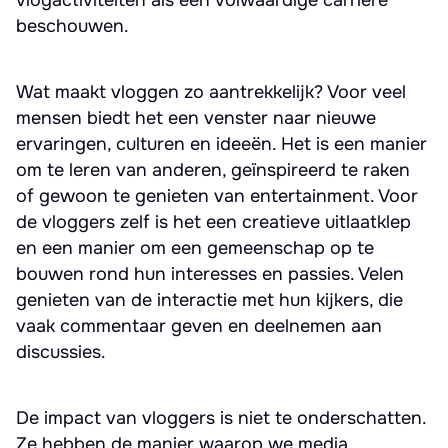
vlogactiviteiten als een volwaardige carrière
beschouwen.
Wat maakt vloggen zo aantrekkelijk? Voor veel
mensen biedt het een venster naar nieuwe
ervaringen, culturen en ideeën. Het is een manier
om te leren van anderen, geïnspireerd te raken
of gewoon te genieten van entertainment. Voor
de vloggers zelf is het een creatieve uitlaatklep
en een manier om een gemeenschap op te
bouwen rond hun interesses en passies. Velen
genieten van de interactie met hun kijkers, die
vaak commentaar geven en deelnemen aan
discussies.
De impact van vloggers is niet te onderschatten.
Ze hebben de manier waarop we media