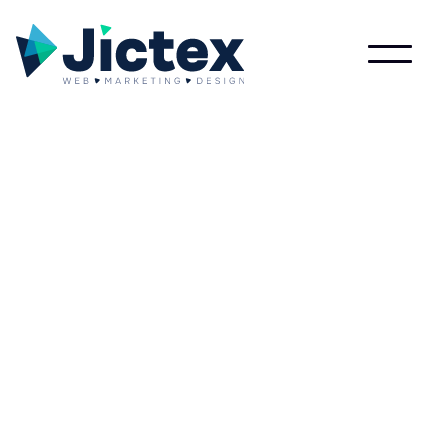
Wat is Vlogger?
Lees meer over Vlogger